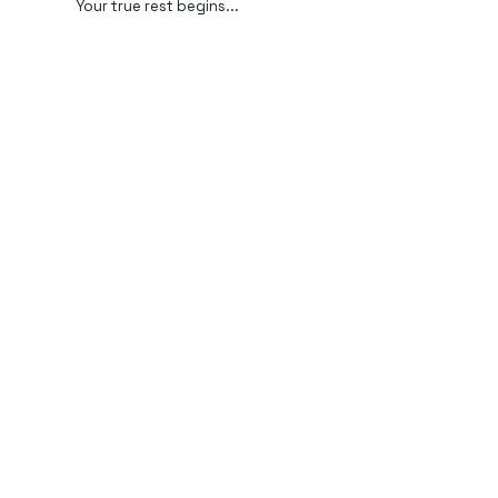
Your true rest begins...