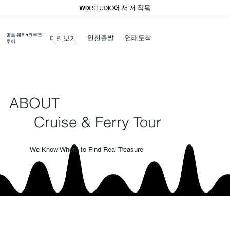
에서 제작됨
명품 훼리&크루즈
연태도착
인천출발
​미리보기
투어
ABOUT
Cruise & Ferry Tour
We Know Where to Find Real Treasure