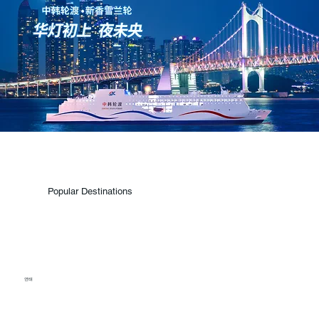
Popular Destinations
연태