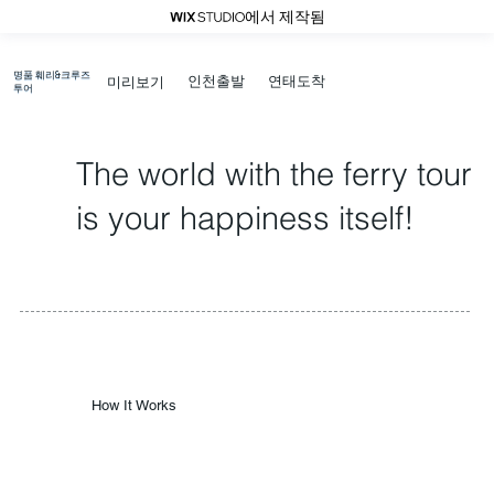
에서 제작됨
명품 훼리&크루즈
연태도착
인천출발
​미리보기
투어
The world with the ferry tour
is your happiness itself!
How It Works